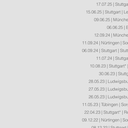
17.07.25 | Stuttg
15.06.25 | Stuttgart | 
09.06.25 | Münch
06.06.25 | 
12.09.24 | Münch
11.09.24 | Nürtingen | 
06.09.24 | Stuttgart | St
11.07.24 | Stuttg
10.08.23 | Stuttgart* 
30.06.23 | Stutt
28.05.23 | Ludwigsbu
27.05.23 | Ludwigsbu
26.05.23 | Ludwigsbu
11.05.23 | Tübin
gen | Sor
22.04.23 | Stuttgart* |
09.12.22 | Nürtingen | 
08.12.22 | Stuttgart