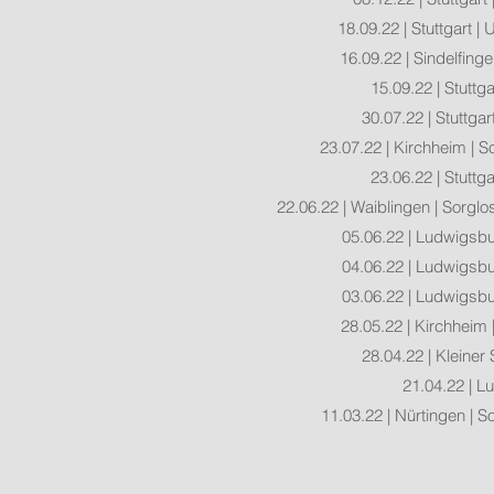
18.09.22 | Stuttgart |
16.09.22 | Sindelfinge
15.09.22 | Stuttga
30.07.22 | Stuttgar
23.07.22 | Kirchheim | 
23.06.22 | Stuttga
22.06.22 | Waiblingen | Sorg
05.06.22 | Ludwigsbu
04.06.22 | Ludwigsbu
03.06.22 | Ludwigsbu
28.05.22 | Kirchheim
28.04.22 | Kleiner 
21.04.22 | Lu
11.03.22 | Nürtingen | 