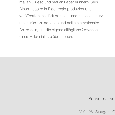
mal an Clueso und mal an Faber erinnern. Sein
Album, das er in Eigenregie produziert und
veröffentlicht hat lädt dazu ein inne zu halten, kurz
mal zurück zu schauen und soll ein emotionaler
Anker sein, um die eigene alltägliche Odyssee
eines Millennials zu überstehen.
Schau mal auf
28.01.26 | Stuttgart |