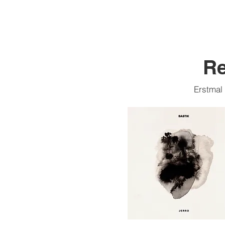
Re
Erstmal 